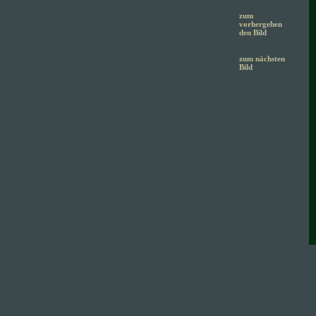
zum
vorhergehen
den Bild
zum nächsten
Bild