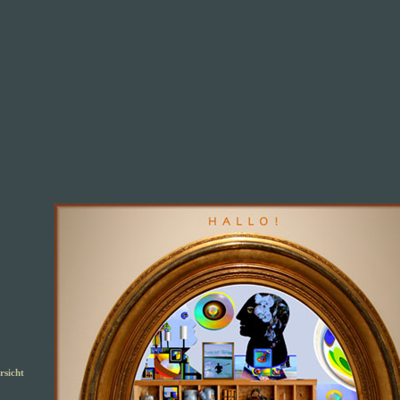
rsicht